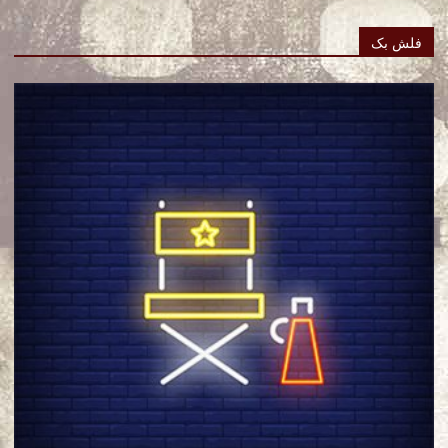
فلش بک