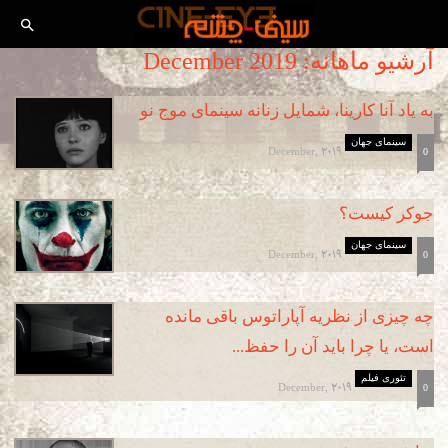
آرشیو ماهانه: December 2019
به یاد آنا کارینا، شمایل زنانه سینمای موج نو
سینمای جهان
December, 2019
0
جوکر کیست؟
سینمای جهان
December, 2019
0
چه چیزی از نظریه آپاراتوس باقی مانده
است، یا چرا باید آن را حفظ...
تئوری فیلم
December, 2019
0