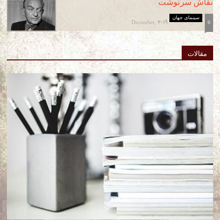
نقاش سرنوشت
سینمای جهان
December, 2019
0
مقالات