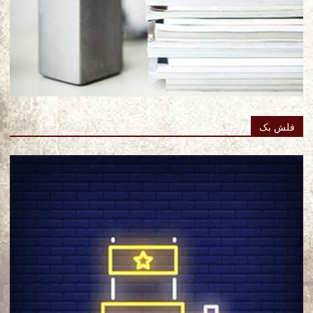
فلش بک