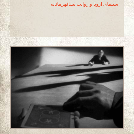
سینمای اروپا و روایت پساقهرمانانه