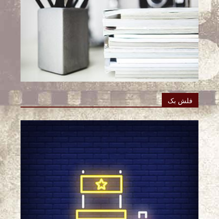
فلش بک