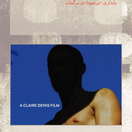
پایداری «پرسونا»ی برگمان