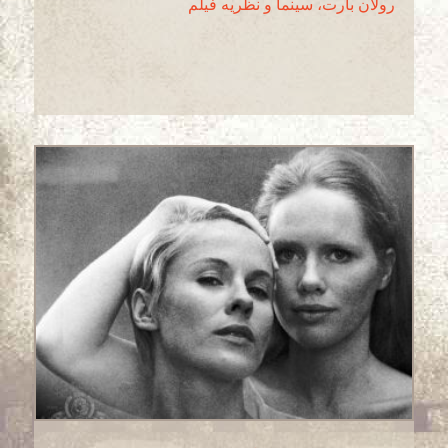
رولان بارت، سینما و نظریه فیلم