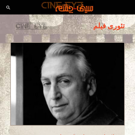
تئوری فیلم