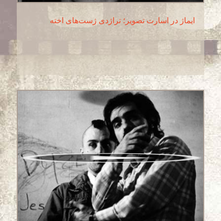
ایماژ در اسارت تصویر؛ تراژدی ژست‌های اخته