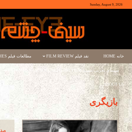
Sunday, August 9, 2026
خانه HOME
نقد فیلم FILM REVIEW
مطالعات فیلم FILM STUDIES
سینمای تجربی/مستند EXPERIMENTA/ DOCUMENTARY FILM
ABOUT US
بازیگری
مدل