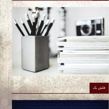
فلش بک