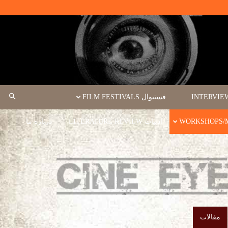
فستیوال FILM FESTIVALS
ادبیات LITERATURE REVIEW
درباره ما
مقالات