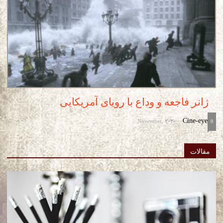
ژانر فاجعه و وداع با رویای آمریکایی
November, 2020
Cine-eye
-
0
مقالات