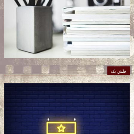
فلش بک