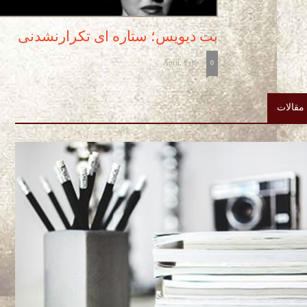
بت دیویس؛ ستاره ای تکرارنشدنی
April, 2020
-
0
مقالات