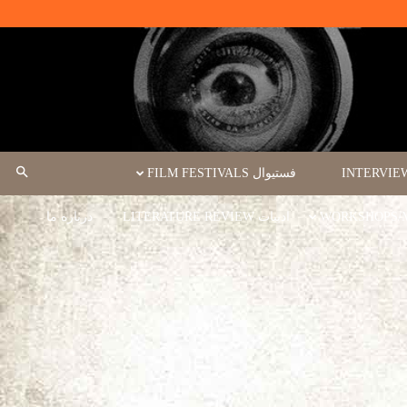
فستیوال FILM FESTIVALS
ادبیات LITERATURE REVIEW
درباره ما