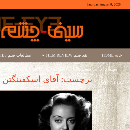
Saturday, August 8, 2026
خانه HOME
نقد فیلم FILM REVIEW
مطالعات فیلم FILM STUDIES
سینمای تجربی/مستند EXPERIMENTA/ DOCUMENTARY FILM
برچسب: آقای اسکفینگتن
ABOUT US