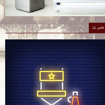
فلش بک