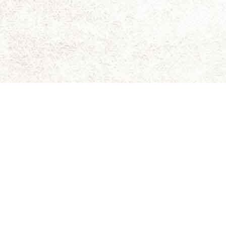
ای برای نقد و بررسی سینمای مستقل و هنری است.
ویسندگان کاملاً شخصی است و سینما-چشم مسئولیتی در قبال
د. حقوق کلیه مطالب برای سینما-چشم محفوظ است.
 جلیلی