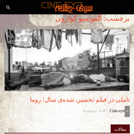
برچسب: آلفونسو کوارون
تاملی در فیلم تحسین شده‌ی سال؛ روما
September, 2019
Cine-eye
-
0
مقالات