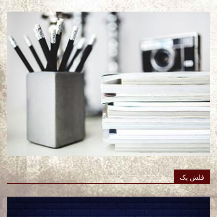
فلش بک