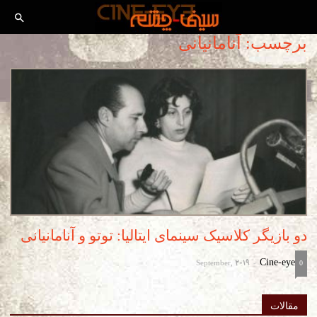
برچسب: آنامانیانی
دو بازیگر کلاسیک سینمای ایتالیا: توتو و آنامانیانی
September, 2019
Cine-eye
-
0
مقالات