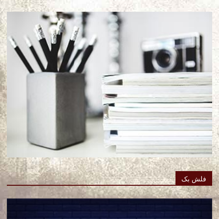
فلش بک