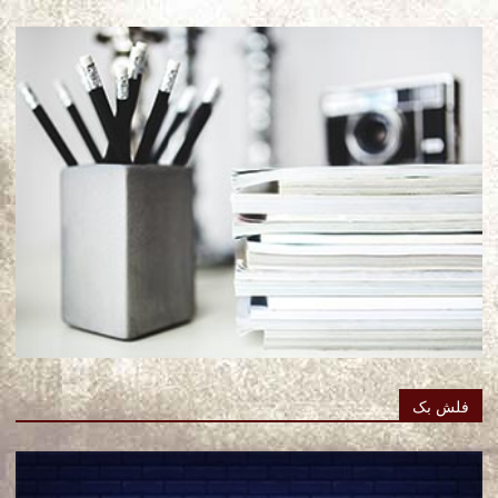
فلش بک