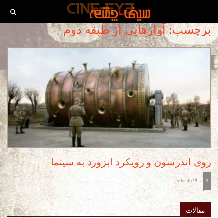
برچسب: آوازهایی از طبقه دوم
روی اندرسون و رویکرد ابزورد به سینما
July, 2019
-
0
مقالات