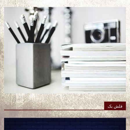
فلش بک