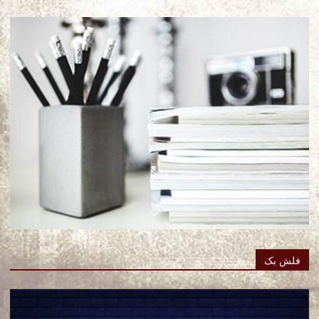
فلش بک