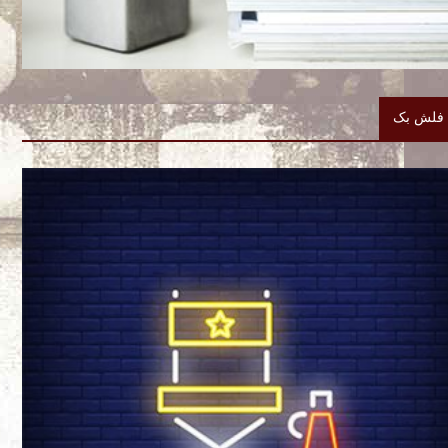
فلش بک