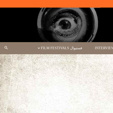
فستیوال FILM FESTIVALS
ادبیات LITERATURE REVIEW
درباره ما