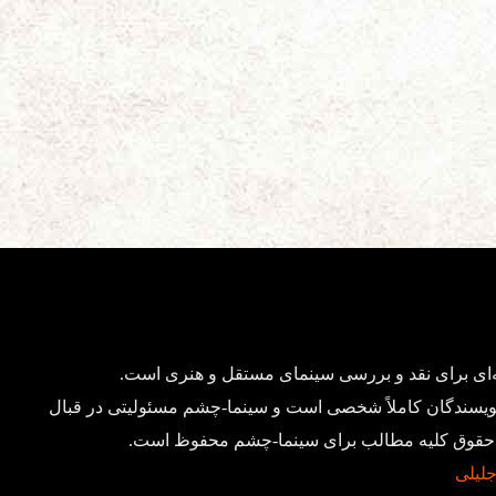
ای برای نقد و بررسی سینمای مستقل و هنری است.
ویسندگان کاملاً شخصی است و سینما-چشم مسئولیتی در قبال
د. حقوق کلیه مطالب برای سینما-چشم محفوظ است.
 جلیلی