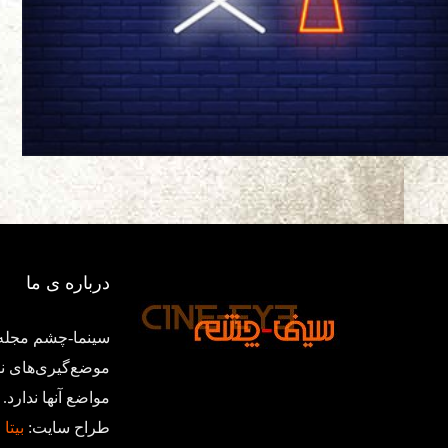
درباره ی ما
سینما-چشم مجله‌
موضع‌گیری‌های ن
مواضع آنها ندار
طراح سایت:
بیتا