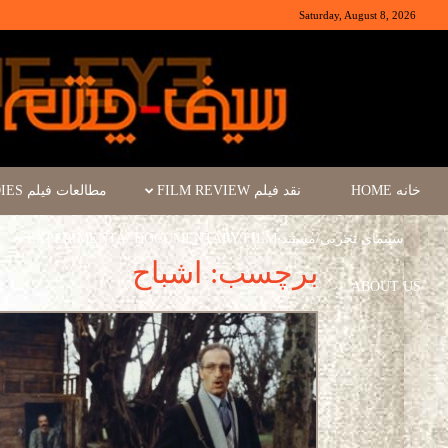
Saturday, August 8, 2026
خانه HOME
نقد فیلم FILM REVIEW
مطالعات فیلم FILM STUDIES
سینمای تجربی/مستند EXPERIMENTA/ DOCUMENTARY FILM
برچسب: اشباح
ABOUT US