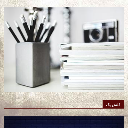
فلش بک