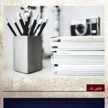
فلش بک