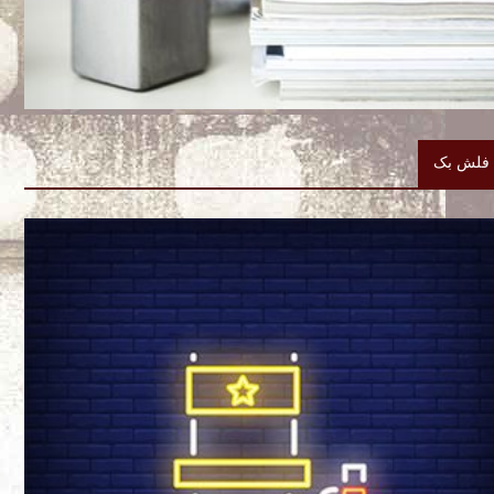
فلش بک