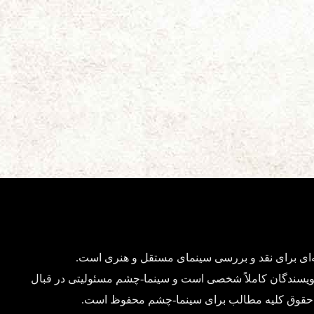
ای برای نقد و بررسی سینمای مستقل و هنری است.
ویسندگان کاملاً شخصی است و سینما-چشم مسئولیتی در قبال
د. حقوق کلیه مطالب برای سینما-چشم محفوظ است.