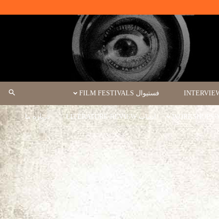
فستیوال FILM FESTIVALS
ادبیات LITERATURE REVIEW
درباره ما