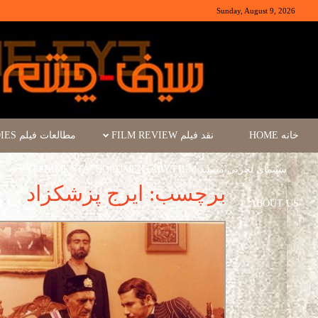
Sunday, August 9, 2026
خانه HOME
نقد فیلم FILM REVIEW
مطالعات فیلم FILM STUDIES
سینمای تجربی/مستند EXPERIMENTA/ DOCUMENTARY FILM
برچسب: ایرج پزشکزاد
ABOUT US