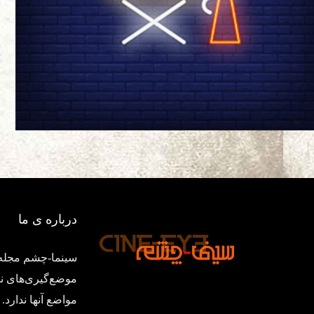
درباره ی ما
سینما-چشم مجله‌
موضع‌گیری‌های ن
مواضع آنها ندار