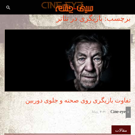
برچسب: بازیگری در تئاتر
تفاوت بازیگری روی صحنه و جلوی دوربین
May, 2020
Cine-eye
-
0
مقالات