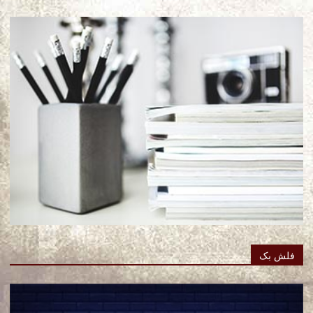
فلش بک