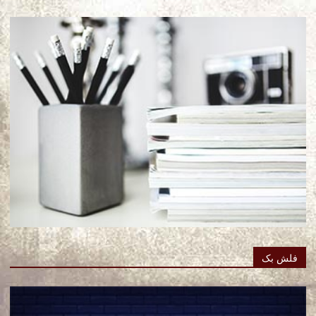
فلش بک