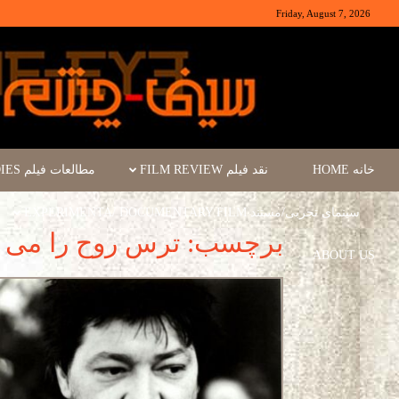
Friday, August 7, 2026
خانه HOME
نقد فیلم FILM REVIEW
مطالعات فیلم FILM STUDIES
سینمای تجربی/مستند EXPERIMENTA/ DOCUMENTARY FILM
برچسب: ترس روح را می 
ABOUT US