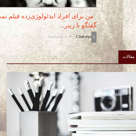
من برای افراد ایدئولوژی‌زده فیلم نم
گفتگو با رینر...
September, 2022
Cine-eye
-
0
مقالات