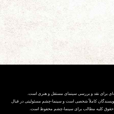
ای برای نقد و بررسی سینمای مستقل و هنری است.
ویسندگان کاملاً شخصی است و سینما-چشم مسئولیتی در قبال
د. حقوق کلیه مطالب برای سینما-چشم محفوظ است.