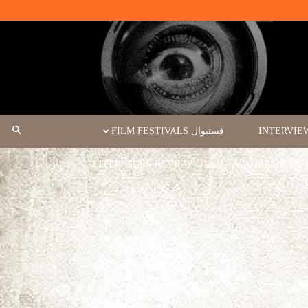
فستیوال FILM FESTIVALS
ادبیات LITERATURE REVIEW
درباره ما