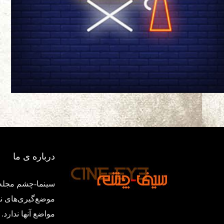
درباره ی ما
سینما-چشم مجله‌
موضع‌گیری‌های ن
مواضع آنها ندار