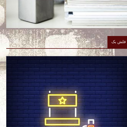
فلش بک