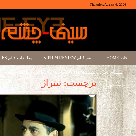
Thursday, August 6, 2026
خانه HOME
نقد فیلم FILM REVIEW
مطالعات فیلم FILM STUDIES
سینمای تجربی/مستند EXPERIMENTA/ DOCUMENTARY FILM
برچسب: تیتراژ
ABOUT US