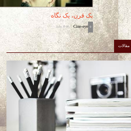
یک قرن، یک نگاه
July, 2021
Cine-eye
-
0
مقالات