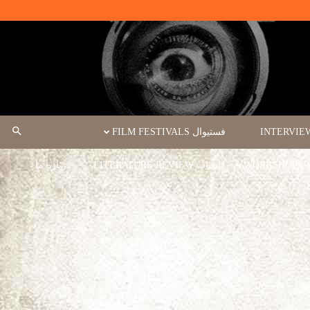
فستیوال FILM FESTIVALS
ادبیات LITERATURE REVIEW
درباره ما