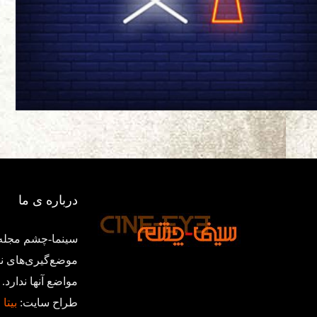
درباره ی ما
سینما-چشم مجله‌
موضع‌گیری‌های ن
مواضع آنها ندار
طراح سایت:
بیتا