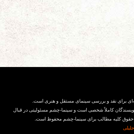
ای برای نقد و بررسی سینمای مستقل و هنری است.
ویسندگان کاملاً شخصی است و سینما-چشم مسئولیتی در قبال
د. حقوق کلیه مطالب برای سینما-چشم محفوظ است.
 جلیلی