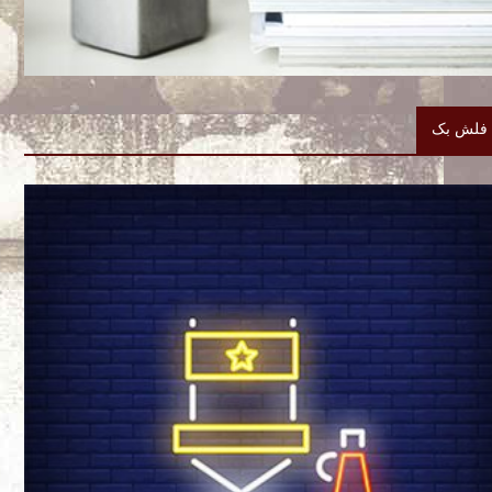
فلش بک