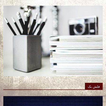
فلش بک