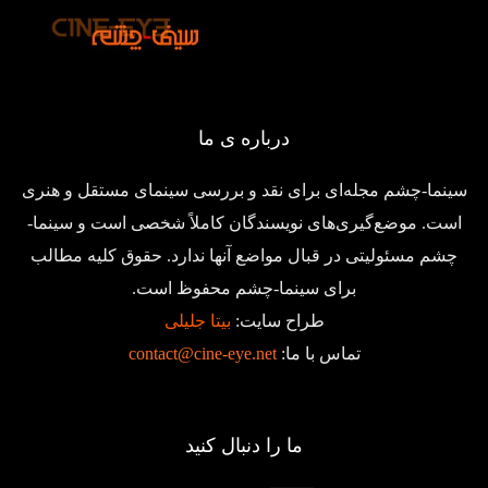
درباره ی ما
سینما-چشم مجله‌ای برای نقد و بررسی سینمای مستقل و هنری
است. موضع‌گیری‌های نویسندگان کاملاً شخصی است و سینما-
چشم مسئولیتی در قبال مواضع آنها ندارد. حقوق کلیه مطالب
برای سینما-چشم محفوظ است.
طراح سایت:
بیتا جلیلی
تماس با ما:
contact@cine-eye.net
ما را دنبال کنید