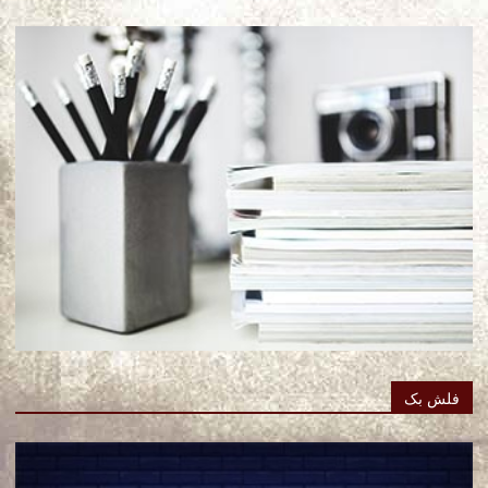
فلش بک