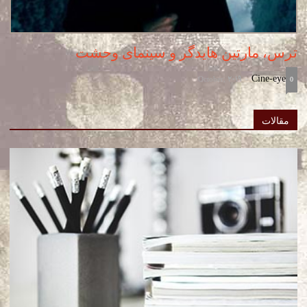
ترس، مارتین هایدگر و سینمای وحشت
October, 2019
Cine-eye
-
0
مقالات