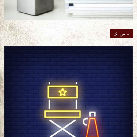
فلش بک