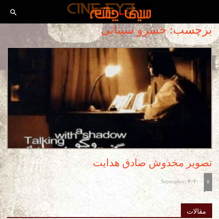
برچسب: خسرو سینایی
تصوير مخدوش صادق هدايت
September, 2020
-
0
مقالات