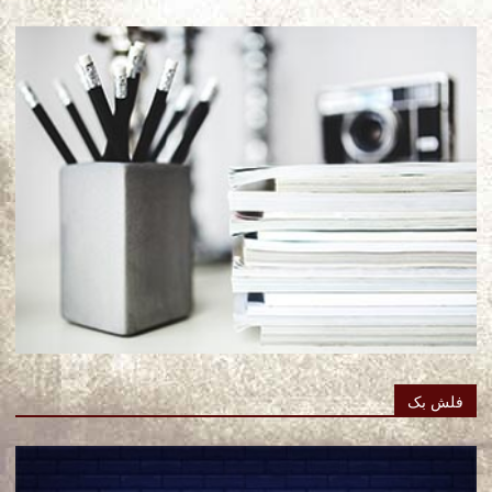
فلش بک