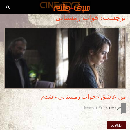
برچسب: خواب زمستانی
من عاشق «خواب زمستانی» شدم
January, 2022
Cine-eye
-
0
مقالات