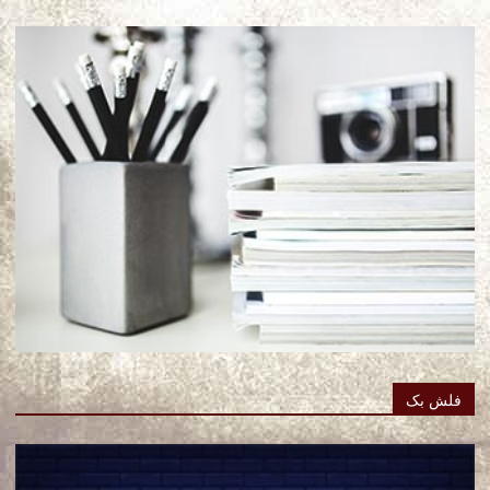
فلش بک