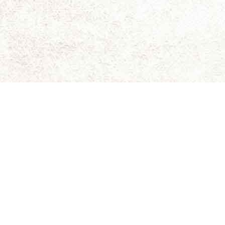
ای برای نقد و بررسی سینمای مستقل و هنری است.
ویسندگان کاملاً شخصی است و سینما-چشم مسئولیتی در قبال
د. حقوق کلیه مطالب برای سینما-چشم محفوظ است.
 جلیلی