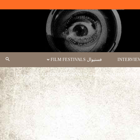
فستیوال FILM FESTIVALS
ادبیات LITERATURE REVIEW
درباره ما