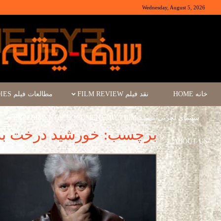
Wednesday, August 5, 2026
خانه HOME
نقد فیلم FILM REVIEW
مطالعات فیلم FILM STUDIES
سینمای تجربی/مستند EXPERIMENTA/ DOCUMENTARY FILM
برچسب: خورشید درخت به
ABOUT US