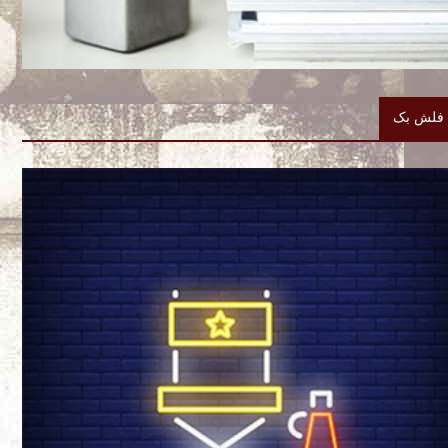
فلش بک