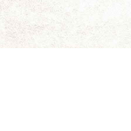
ای برای نقد و بررسی سینمای مستقل و هنری است.
ویسندگان کاملاً شخصی است و سینما-چشم مسئولیتی در قبال
د. حقوق کلیه مطالب برای سینما-چشم محفوظ است.
 جلیلی