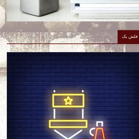
فلش بک