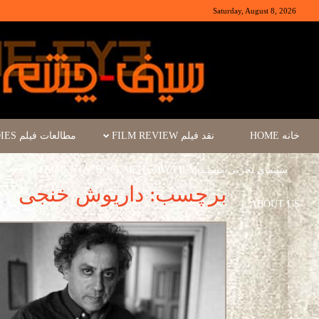
Saturday, August 8, 2026
خانه HOME
نقد فیلم FILM REVIEW
مطالعات فیلم FILM STUDIES
سینمای تجربی/مستند EXPERIMENTA/ DOCUMENTARY FILM
برچسب: داریوش خنجی
ABOUT US