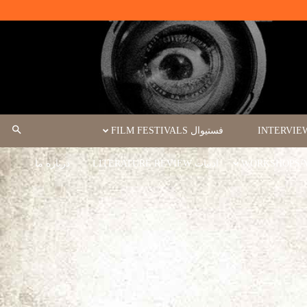
فستیوال FILM FESTIVALS
ادبیات LITERATURE REVIEW
درباره ما