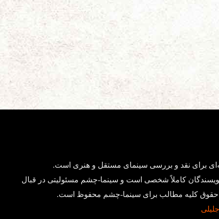
ای برای نقد و بررسی سینمای مستقل و هنری است.
ویسندگان کاملاً شخصی است و سینما-چشم مسئولیتی در قبال
د. حقوق کلیه مطالب برای سینما-چشم محفوظ است.
 جلیلی