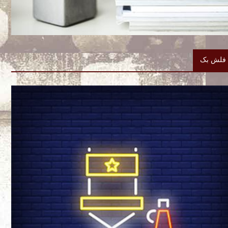
فلش بک