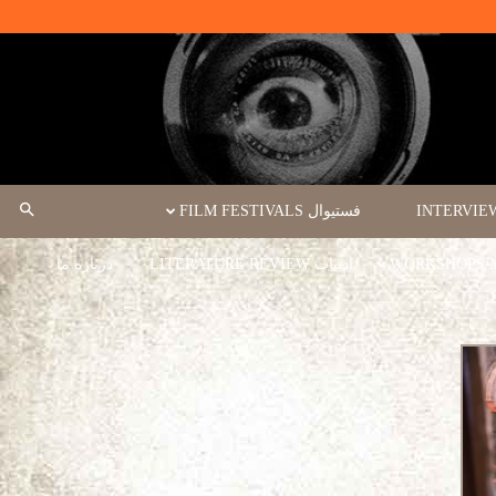
فستیوال FILM FESTIVALS
ادبیات LITERATURE REVIEW
درباره ما