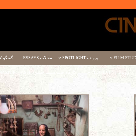
پرونده SPOTLIGHT
مقالات ESSAYS
گفتگو INTERVIEW
رویداد FILM EVENT
کارگاه فیلم سینما چشم WORKSHOPS/MASTERCLASSES