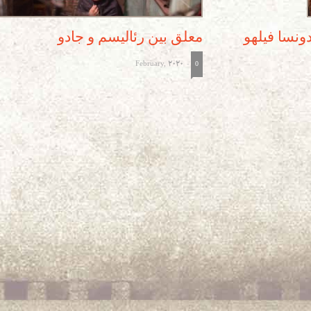
ونسا فیلهو
معلق بین رئالیسم و جادو
February, 2020
-
0