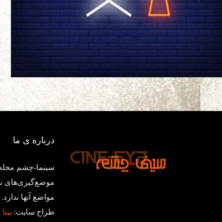
درباره ی ما
سینما-چشم مجله‌
موضع‌گیری‌های ن
مواضع آنها ندار
طراح سایت:
بیتا