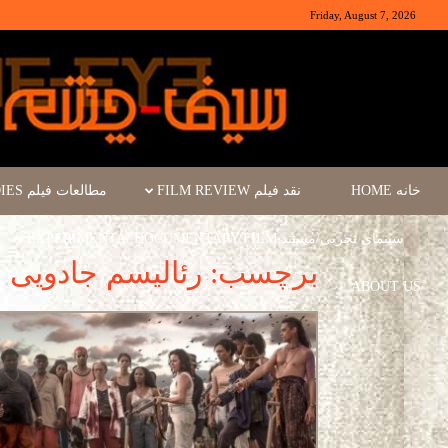
Friday, August 7, 2026
خانه HOME
نقد فیلم FILM REVIEW
مطالعات فیلم FILM STUDIES
سینمای تجربی/مستند EXPERIMENTA/ DOCUMENTARY FILM
برچسب: رئالیسم جادویی
ABOUT US