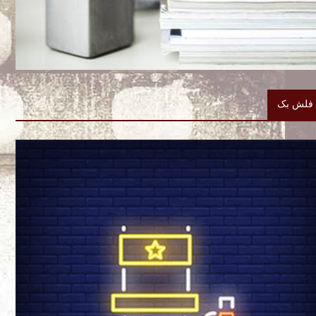
فلش بک