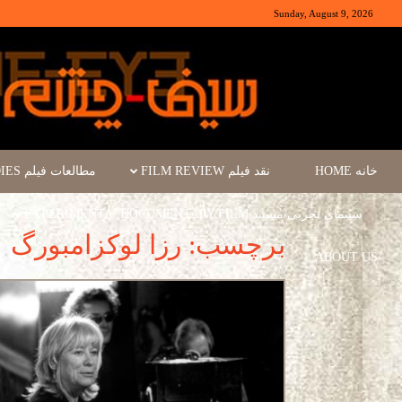
Sunday, August 9, 2026
خانه HOME
نقد فیلم FILM REVIEW
مطالعات فیلم FILM STUDIES
سینمای تجربی/مستند EXPERIMENTA/ DOCUMENTARY FILM
برچسب: رزا لوکزامبورگ
ABOUT US