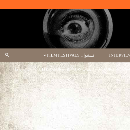
فستیوال FILM FESTIVALS
ادبیات LITERATURE REVIEW
درباره ما