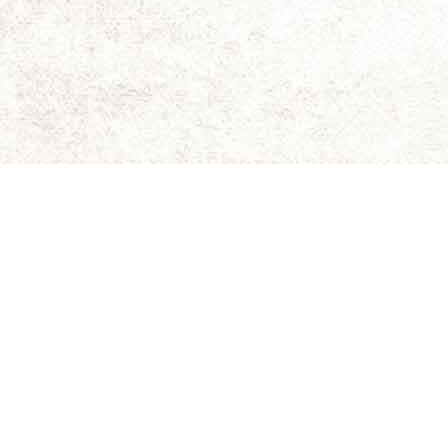
ای برای نقد و بررسی سینمای مستقل و هنری است.
ویسندگان کاملاً شخصی است و سینما-چشم مسئولیتی در قبال
د. حقوق کلیه مطالب برای سینما-چشم محفوظ است.