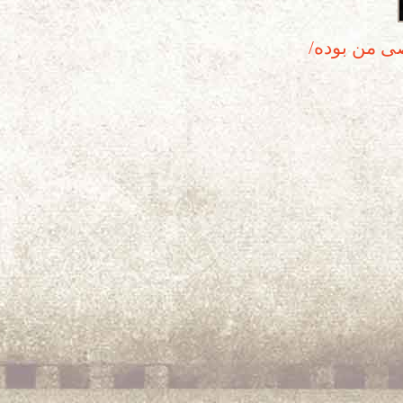
ی من بوده/