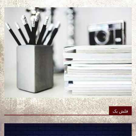
فلش بک