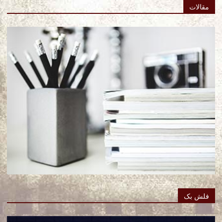
مقالات
فلش بک