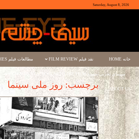
Saturday, August 8, 2026
خانه HOME
نقد فیلم FILM REVIEW
مطالعات فیلم FILM STUDIES
سینمای تجربی/مستند EXPERIMENTA/ DOCUMENTARY FILM
برچسب: روز ملی سینما
ABOUT US