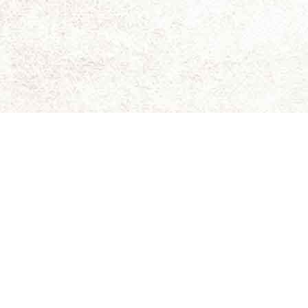
ای برای نقد و بررسی سینمای مستقل و هنری است.
ویسندگان کاملاً شخصی است و سینما-چشم مسئولیتی در قبال
د. حقوق کلیه مطالب برای سینما-چشم محفوظ است.
 جلیلی