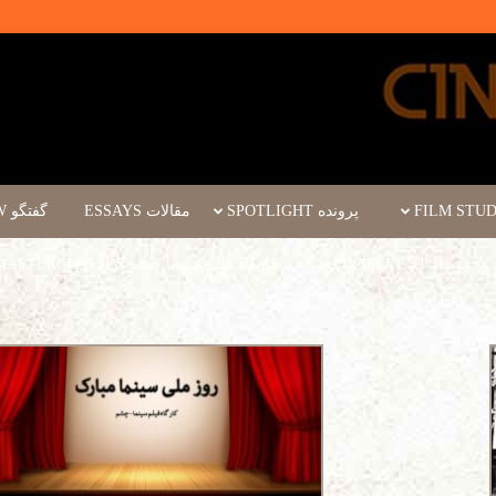
پرونده SPOTLIGHT
مقالات ESSAYS
گفتگو INTERVIEW
رویداد FILM EVENT
کارگاه فیلم سینما چشم WORKSHOPS/MASTERCLASSES