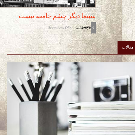
سینما دیگر چشم جامعه نیست
September, 2020
Cine-eye
-
0
مقالات