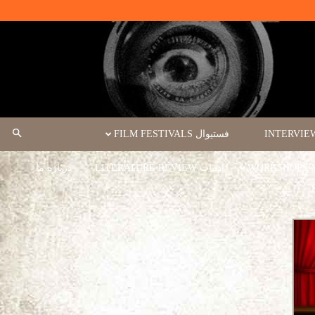
فستیوال FILM FESTIVALS
ادبیات LITERATURE REVIEW
درباره ما