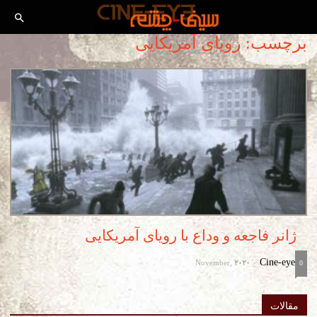
برچسب: رویای آمریکایی
ژانر فاجعه و وداع با رویای آمریکایی
November, 2020
Cine-eye
-
0
مقالات