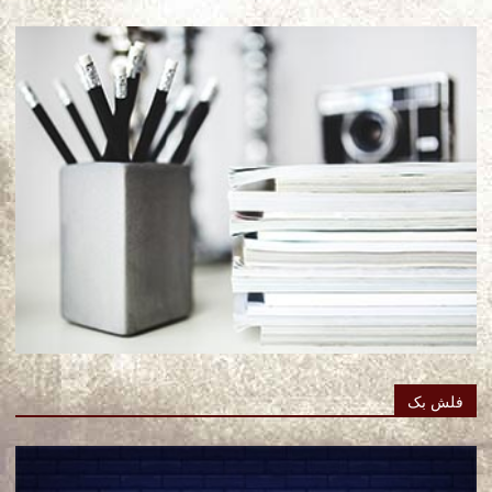
فلش بک