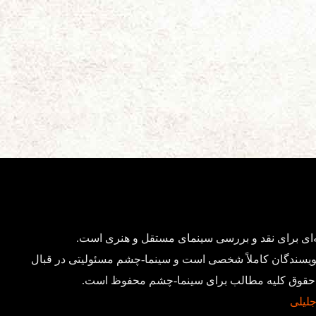
ای برای نقد و بررسی سینمای مستقل و هنری است.
ویسندگان کاملاً شخصی است و سینما-چشم مسئولیتی در قبال
د. حقوق کلیه مطالب برای سینما-چشم محفوظ است.
 جلیلی