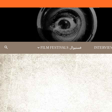
فستیوال FILM FESTIVALS
ادبیات LITERATURE REVIEW
درباره ما