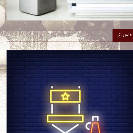
فلش بک