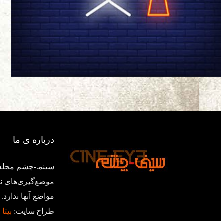
درباره ی ما
سینما-چشم مجله‌
موضع‌گیری‌های ن
مواضع آنها ندار
طراح سایت:
بیتا