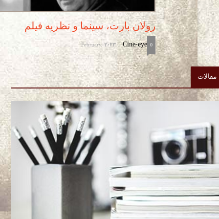
رولان بارت، سینما و نظریه فیلم
February, 2023
Cine-eye
-
0
مقالات