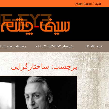
Friday, August 7, 2026
خانه HOME
نقد فیلم FILM REVIEW
مطالعات فیلم FILM STUDIES
سینمای تجربی/مستند EXPERIMENTA/ DOCUMENTARY FILM
برچسب: ساختارگرایی
ABOUT US