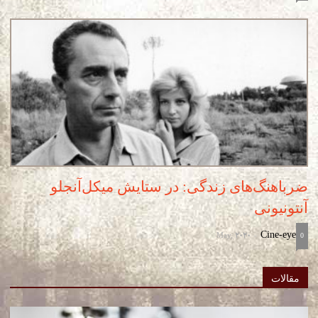
ضرباهنگ‌های زندگی: در ستایش میکل‌آنجلو
آنتونیونی
May, 2020
Cine-eye
-
0
مقالات