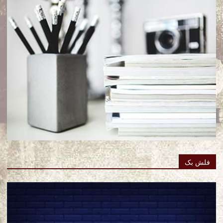
فلش بک