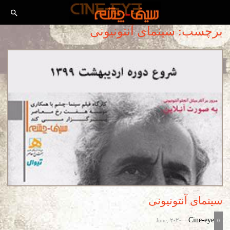
برچسب: سینمای آنتونیونی
سینمای آنتونیونی
June, 2020
Cine-eye
-
0