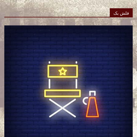
فلش بک