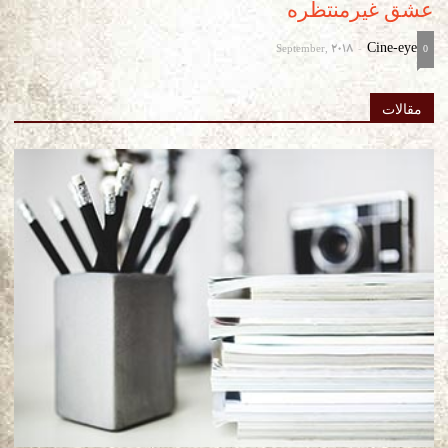
عشق غیرمنتظره
September, 2018
Cine-eye
-
0
مقالات