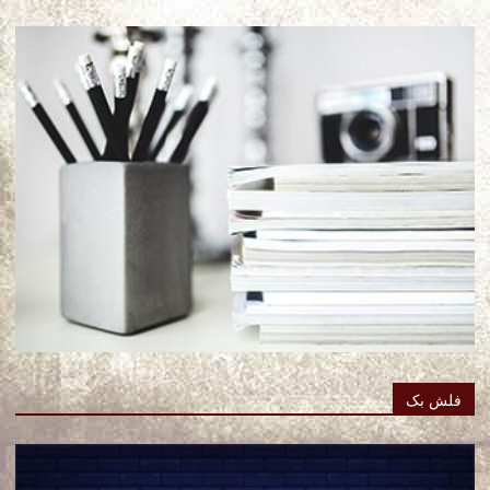
فلش بک