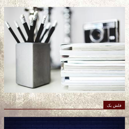
فلش بک