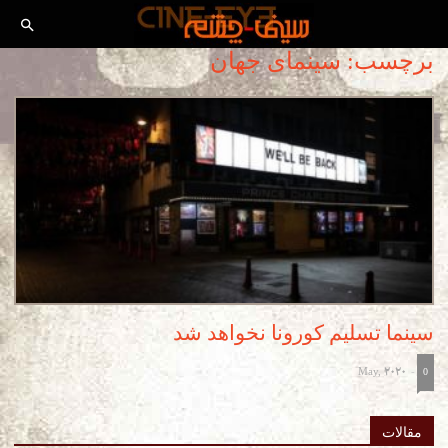
برچسب: سینمای جهان
سینما تسلیم کورونا نخواهد شد
May, 2020
-
0
مقالات