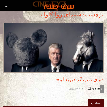
برچسب: سینمای روانکاوانه
دنیای تهدیدگر دیوید لینچ
January, 2020
Cine-eye
-
0
مقالات