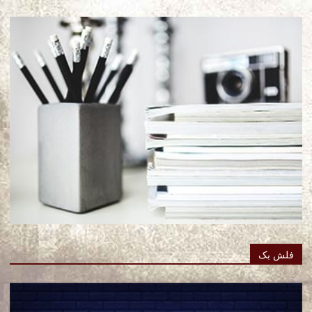
فلش بک