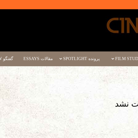
پرونده SPOTLIGHT
مقالات ESSAYS
گفتگو INTERVIEW
رویداد FILM EVENT
کارگاه فیلم سینما چشم WORKSHOPS/MASTERCLASSES
فت نشد