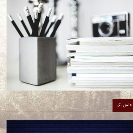
فلش بک