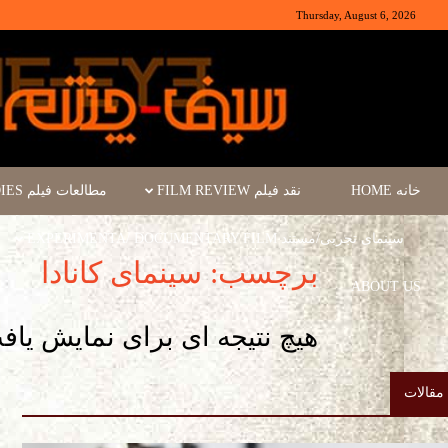
Thursday, August 6, 2026
خانه HOME
نقد فیلم FILM REVIEW
مطالعات فیلم FILM STUDIES
سینمای تجربی/مستند EXPERIMENTA/ DOCUMENTARY FILM
برچسب: سینمای کانادا
ABOUT US
هیچ نتیجه ای برای نمایش یا
مقالات