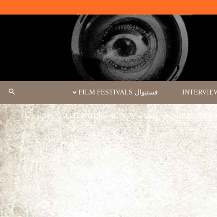
فستیوال FILM FESTIVALS
ادبیات LITERATURE REVIEW
درباره ما