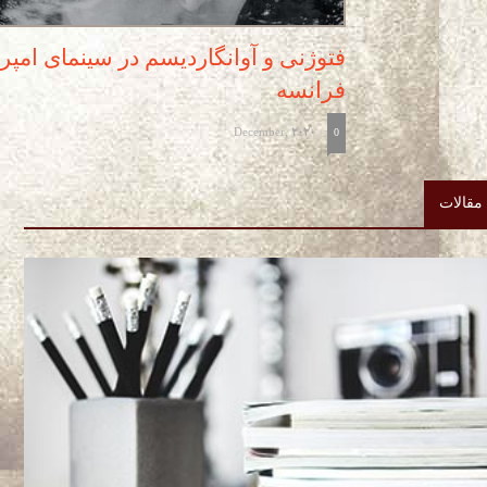
فتوژنی و آوانگاردیسم در سینمای امپ
فرانسه
December, 2020
-
0
مقالات