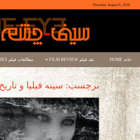
Thursday, August 6, 2026
خانه HOME
نقد فیلم FILM REVIEW
مطالعات فیلم FILM STUDIES
سینمای تجربی/مستند EXPERIMENTA/ DOCUMENTARY FILM
برچسب: سینه فیلیا و تاریخ
ABOUT US