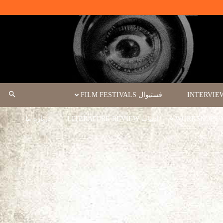
فستیوال FILM FESTIVALS
ادبیات LITERATURE REVIEW
درباره ما