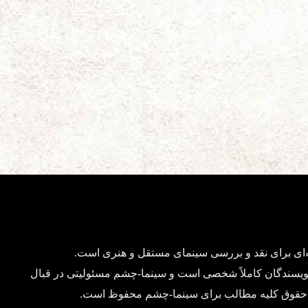
ای برای نقد و بررسی سینمای مستقل و هنری است.
ویسندگان کاملاً شخصی است و سینما-چشم مسئولیتی در قبال
د. حقوق کلیه مطالب برای سینما-چشم محفوظ است.