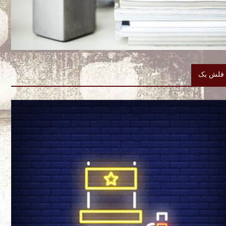
فلش بک