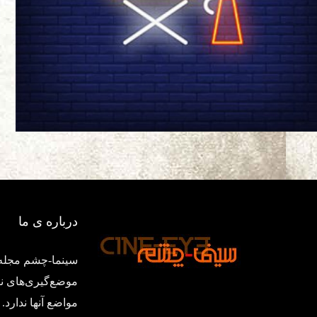
درباره ی ما
سینما-چشم مجله‌
موضع‌گیری‌های ن
مواضع آنها ندار