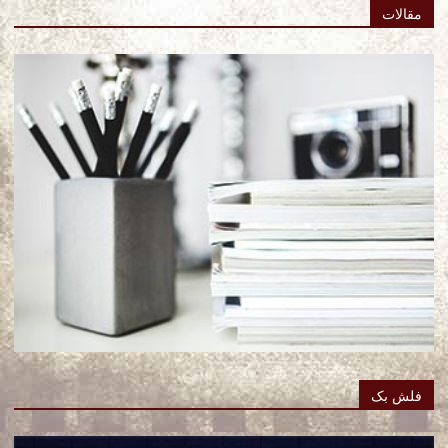
مقالات
فلش بک