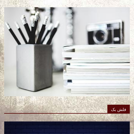
فلش بک