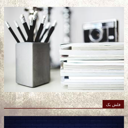
فلش بک