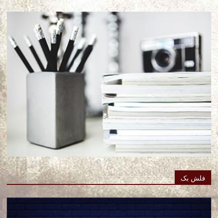
فلش بک