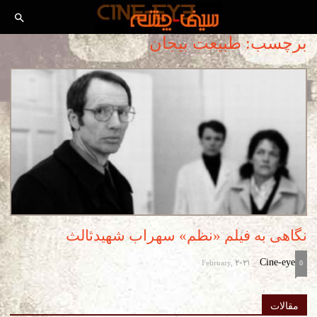
برچسب: طبیعت بیجان
نگاهی به فیلم «نظم» سهراب شهیدثالث
February, 2021
Cine-eye
-
0
مقالات