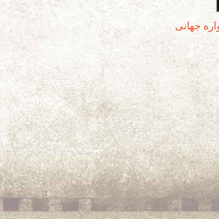
اره جهانی