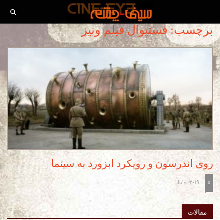
برچسب: فستیوال فیلم ونیز
روی اندرسون و رویکرد ابزورد به سینما
July, 2019
-
0
مقالات