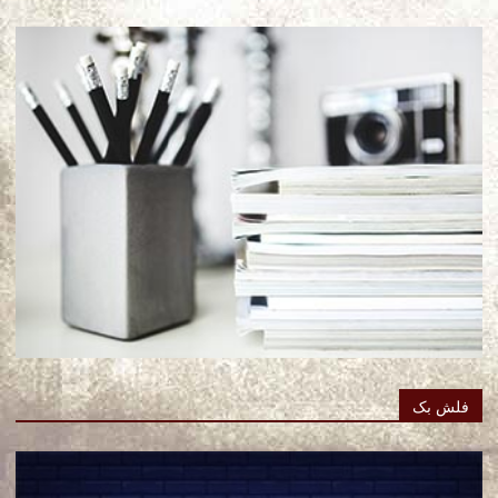
فلش بک