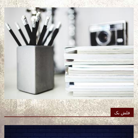
فلش بک