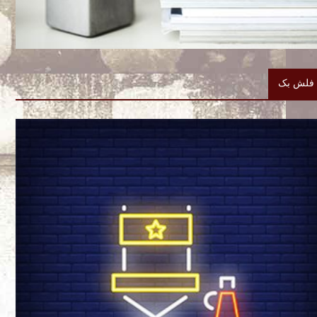
فلش بک