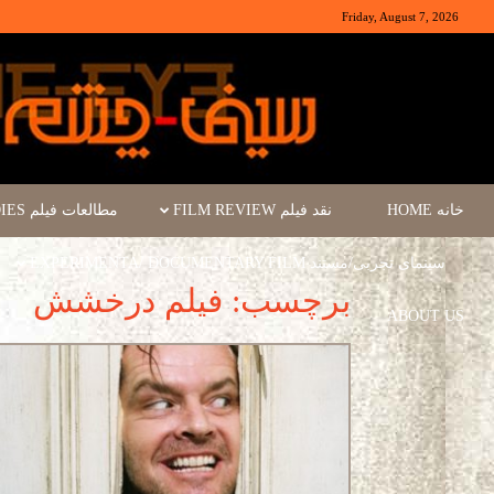
Friday, August 7, 2026
خانه HOME
نقد فیلم FILM REVIEW
مطالعات فیلم FILM STUDIES
سینمای تجربی/مستند EXPERIMENTA/ DOCUMENTARY FILM
برچسب: فیلم درخشش
ABOUT US