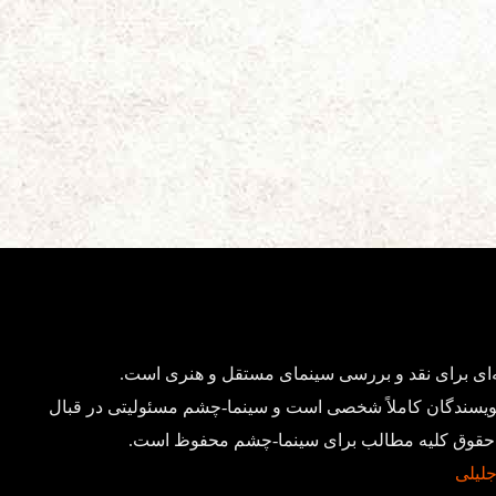
ای برای نقد و بررسی سینمای مستقل و هنری است.
ویسندگان کاملاً شخصی است و سینما-چشم مسئولیتی در قبال
د. حقوق کلیه مطالب برای سینما-چشم محفوظ است.
 جلیلی