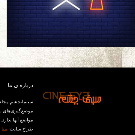
درباره ی ما
سینما-چشم مجله‌
موضع‌گیری‌های ن
مواضع آنها ندار
طراح سایت:
بیتا