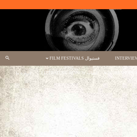
فستیوال FILM FESTIVALS
ادبیات LITERATURE REVIEW
درباره ما