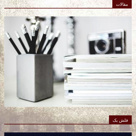
مقالات
فلش بک