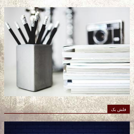
فلش بک